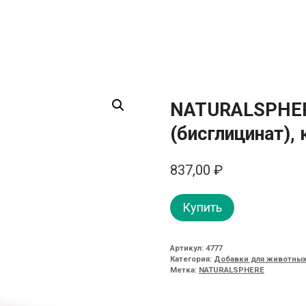
NATURALSPHERE
(бисглицинат), 
837,00
₽
Купить
Артикул:
4777
Категория:
Добавки для животны
Метка:
NATURALSPHERE