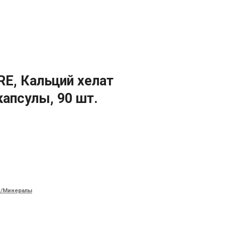
, Кальций хелат
капсулы, 90 шт.
х/Минералы