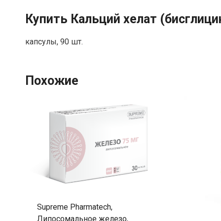
Купить Кальций хелат (бисглици
капсулы, 90 шт.
Похожие
Supreme Pharmatech,
Липосомальное железо,