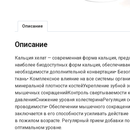
Описание
Описание
Кальция хелат — современная форма кальция, предс
наиболее биодоступных форм кальция, обеспечиваю
необходимости дополнительной конвертации• Безопа
ткань• Комплексное влияние на все системы орган
минеральной плотности костейУкрепление зубной 
мышечных сокращенийКонтроль свертываемости кро
давленияСнижение уровня холестеринаРегуляция се
проводимости• Обеспечении мышечного сокращения•
заключается в его способности усиливать действие
в пожилом возрасте. Регулярный прием добавки по
оптимальном уровне.