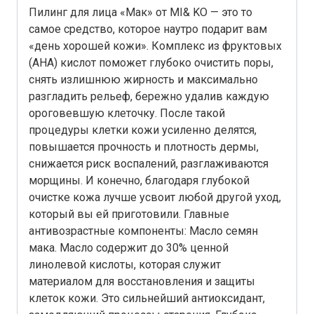
Пилинг для лица «Мак» от MI& KO — это то
самое средство, которое наутро подарит вам
«день хорошей кожи». Комплекс из фруктовых
(AHA) кислот поможет глубоко очистить поры,
снять излишнюю жирность и максимально
разгладить рельеф, бережно удалив каждую
ороговевшую клеточку. После такой
процедуры клетки кожи усиленно делятся,
повышается прочность и плотность дермы,
снижается риск воспалений, разглаживаются
морщины. И конечно, благодаря глубокой
очистке кожа лучше усвоит любой другой уход,
который вы ей приготовили. Главные
антивозрастные компоненты: Масло семян
мака. Масло содержит до 30% ценной
линолевой кислоты, которая служит
материалом для восстановления и защиты
клеток кожи. Это сильнейший антиоксидант,