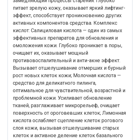
замедляющий процессы старения. Глубоко
питает зрелую кожу, оказывает яркий лифтинг-
эффект, способствует проникновению других
активных компонентов средства. Комплекс
кислот: Салициловая кислота — один из самых
эффективных препаратов для обновления и
омоложения кожи. Глубоко проникает в поры,
очищает их, оказывает мощный
противовоспалительный и анти-акне эффект.
Вызывает отшелушивание отмерших и бурный
рост новых клеток кожи; Молочная кислота —
средство для деликатного пилинга,
оптимальное для чувствительной, возрастной и
проблемной кожи. Усиливает обновление
тканей, разглаживает микрорельеф, очищает
поверхность от ороговевших клеток; Лимонная
кислота ослабляет сцепление клеток рогового
слоя кожи, вызывая отшелушивание старых
клеток и активное деление клеток базального