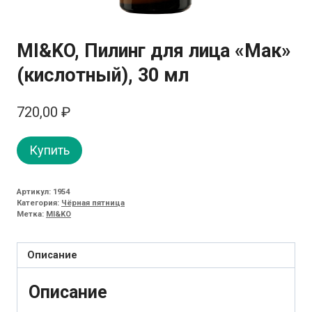
MI&KO, Пилинг для лица «Мак»
(кислотный), 30 мл
720,00
₽
Купить
Артикул:
1954
Категория:
Чёрная пятница
Метка:
MI&KO
Описание
Описание