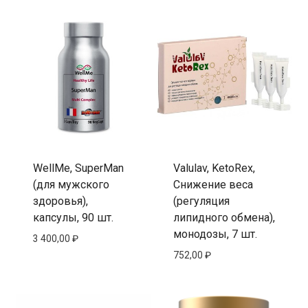
WellMe, SuperMan
Valulav, KetoRex,
(для мужского
Снижение веса
здоровья),
(регуляция
капсулы, 90 шт.
липидного обмена),
монодозы, 7 шт.
3 400,00
₽
752,00
₽