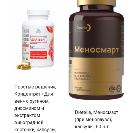
Простые решения,
Концентрат «Для
вен» с рутином,
диосмином и
Dietelle, Меносмарт
экстрактом
(при менопаузе),
виноградной
капсулы, 60 шт.
косточки, капсулы,