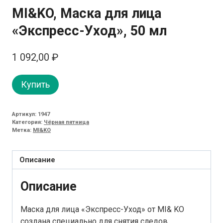
MI&KO, Маска для лица
«Экспресс-Уход», 50 мл
1 092,00
₽
Купить
Артикул:
1947
Категория:
Чёрная пятница
Метка:
MI&KO
Описание
Описание
Маска для лица «Экспресс-Уход» от MI& KO
создана специально для снятия следов