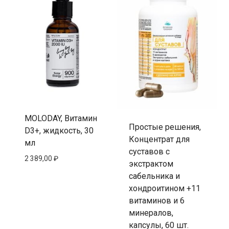
MOLODAY, Витамин
Простые решения,
D3+, жидкость, 30
Концентрат для
мл
суставов с
2 389,00
₽
экстрактом
сабельника и
хондроитином +11
витаминов и 6
минералов,
капсулы, 60 шт.