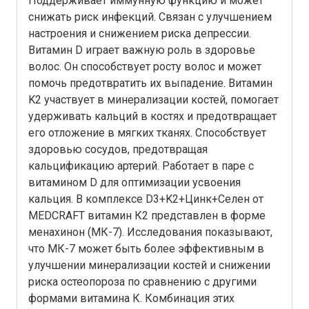
Поддерживает иммунную функцию и может
снижать риск инфекций. Связан с улучшением
настроения и снижением риска депрессии.
Витамин D играет важную роль в здоровье
волос. Он способствует росту волос и может
помочь предотвратить их выпадение. Витамин
K2 участвует в минерализации костей, помогает
удерживать кальций в костях и предотвращает
его отложение в мягких тканях. Способствует
здоровью сосудов, предотвращая
кальцификацию артерий. Работает в паре с
витамином D для оптимизации усвоения
кальция. В комплексе D3+K2+Цинк+Селен от
MEDCRAFT витамин К2 представлен в форме
менахинон (МК-7). Исследования показывают,
что МК-7 может быть более эффективным в
улучшении минерализации костей и снижении
риска остеопороза по сравнению с другими
формами витамина К. Комбинация этих