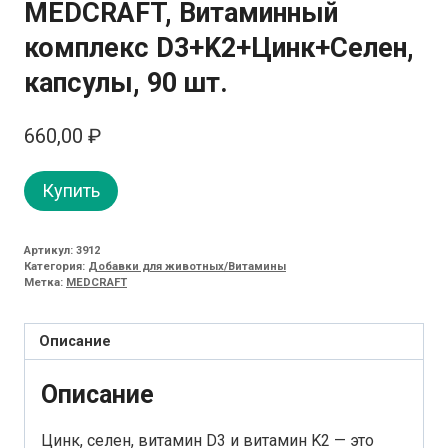
MEDCRAFT, Витаминный
комплекс D3+K2+Цинк+Селен,
капсулы, 90 шт.
660,00
₽
Купить
Артикул:
3912
Категория:
Добавки для животных/Витамины
Метка:
MEDCRAFT
Описание
Описание
Цинк, селен, витамин D3 и витамин K2 — это