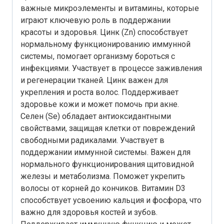
важные микроэлементы и витамины, которые
играют ключевую роль в поддержании
красоты и здоровья. Цинк (Zn) способствует
нормальному функционированию иммунной
системы, помогает организму бороться с
инфекциями. Участвует в процессе заживления
и регенерации тканей. Цинк важен для
укрепления и роста волос. Поддерживает
здоровье кожи и может помочь при акне.
Селен (Se) обладает антиоксидантными
свойствами, защищая клетки от повреждений
свободными радикалами. Участвует в
поддержании иммунной системы. Важен для
нормального функционирования щитовидной
железы и метаболизма. Поможет укрепить
волосы от корней до кончиков. Витамин D3
способствует усвоению кальция и фосфора, что
важно для здоровья костей и зубов.