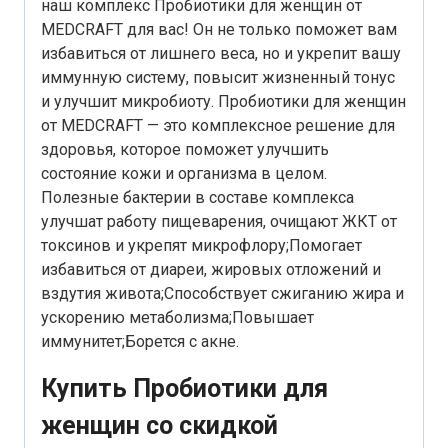
наш комплекс Пробиотики для женщин от
MEDCRAFT для вас! Он не только поможет вам
избавиться от лишнего веса, но и укрепит вашу
иммунную систему, повысит жизненный тонус
и улучшит микробиоту. Пробиотики для женщин
от MEDCRAFT — это комплексное решение для
здоровья, которое поможет улучшить
состояние кожи и организма в целом.
Полезные бактерии в составе комплекса
улучшат работу пищеварения, очищают ЖКТ от
токсинов и укрепят микрофлору;Помогает
избавиться от диареи, жировых отложений и
вздутия живота;Способствует сжиганию жира и
ускорению метаболизма;Повышает
иммунитет;Борется с акне.
Купить Пробиотики для
женщин со скидкой