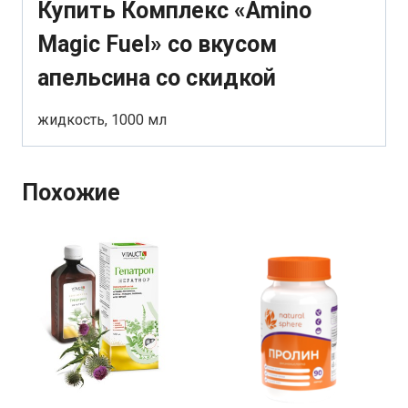
Купить Комплекс «Amino
Magic Fuel» со вкусом
апельсина со скидкой
жидкость, 1000 мл
Похожие