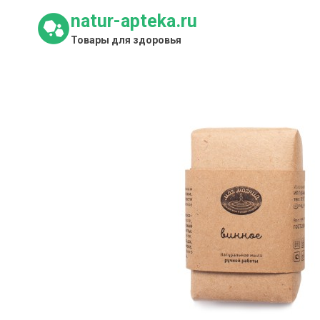
Перейти
natur-apteka.ru
к
Товары для здоровья
содержимому