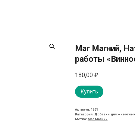
Маг Магний, Н
работы «Винное
180,00
₽
Купить
Артикул:
1261
Категория:
Добавки для животных
Метка:
Маг Магний