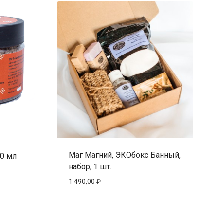
Маг Магний, ЭКОбокс Банный,
0 мл
набор, 1 шт.
1 490,00
₽