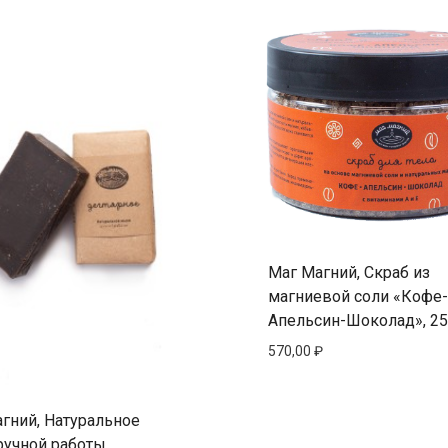
Маг Магний, Скраб из
магниевой соли «Кофе-
Апельсин-Шоколад», 25
570,00
₽
гний, Натуральное
ручной работы