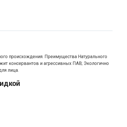
ного происхождения. Преимущества Натурального
ржит консервантов и агрессивных ПАВ; Экологично
ля лица.
кидкой