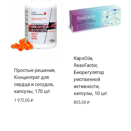
KapsOila,
ReasFactor,
Простые решения,
Биорегулятор
Концентрат для
умственной
сердца и сосудов,
активности,
капсулы, 170 шт.
капсулы, 10 шт.
1 972,00
₽
855,00
₽