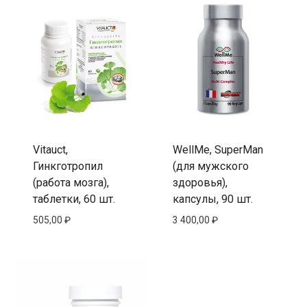
Vitauct,
WellMe, SuperMan
Гинкготропил
(для мужского
(работа мозга),
здоровья),
таблетки, 60 шт.
капсулы, 90 шт.
505,00
₽
3 400,00
₽