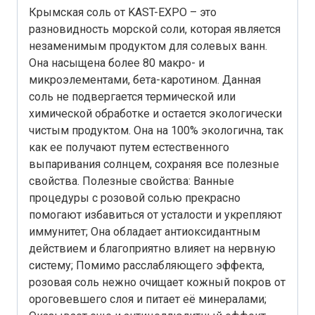
Крымская соль от KAST-EXPO – это
разновидность морской соли, которая является
незаменимым продуктом для солевых ванн.
Она насыщена более 80 макро- и
микроэлементами, бета-каротином. Данная
соль не подвергается термической или
химической обработке и остается экологически
чистым продуктом. Она на 100% экологична, так
как ее получают путем естественного
выпаривания солнцем, сохраняя все полезные
свойства. Полезные свойства: Ванные
процедуры с розовой солью прекрасно
помогают избавиться от усталости и укрепляют
иммунитет; Она обладает антиоксидантным
действием и благоприятно влияет на нервную
систему; Помимо расслабляющего эффекта,
розовая соль нежно очищает кожный покров от
ороговевшего слоя и питает её минералами;