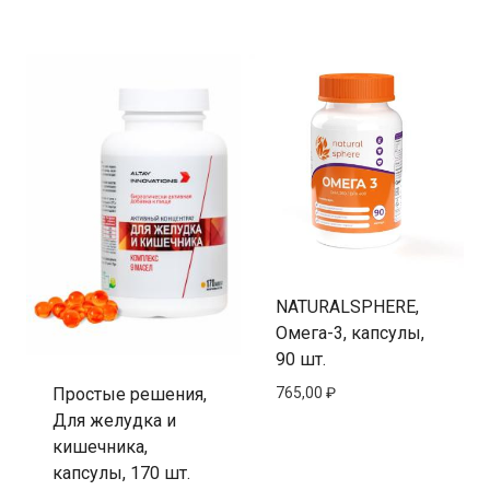
NATURALSPHERE,
Омега-3, капсулы,
90 шт.
765,00
₽
Простые решения,
Для желудка и
кишечника,
капсулы, 170 шт.