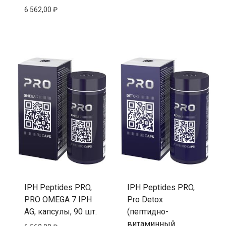
6 562,00
₽
IPH Peptides PRO,
IPH Peptides PRO,
PRO OMEGA 7 IPH
Pro Detox
AG, капсулы, 90 шт.
(пептидно-
витаминный