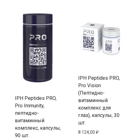
IPH Peptides PRO,
Pro Vision
(Пептидно-
IPH Peptides PRO,
витаминный
Pro Immunity,
комплекс для
пептидно-
глаз), капсулы, 30
витаминный
шт.
комплекс, капсулы,
8 124,00
₽
90 шт.