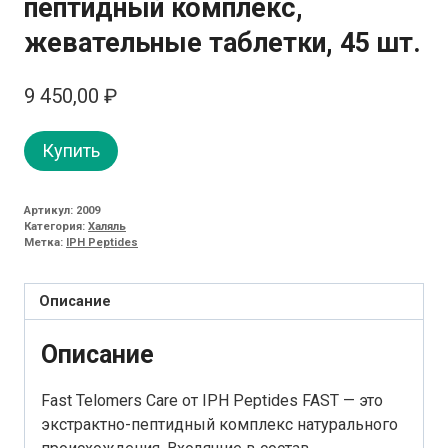
пептидный комплекс,
жевательные таблетки, 45 шт.
9 450,00
₽
Купить
Артикул:
2009
Категория:
Халяль
Метка:
IPH Peptides
Описание
Описание
Fast Telomers Care от IPH Peptides FAST — это
экстрактно-пептидный комплекс натурального