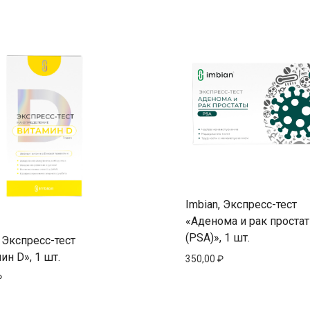
Imbian, Экспресс-тест
«Аденома и рак проста
(PSA)», 1 шт.
, Экспресс-тест
ин D», 1 шт.
350,00
₽
₽