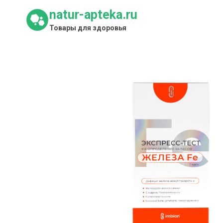
Перейти
natur-apteka.ru
к
Товары для здоровья
содержимому