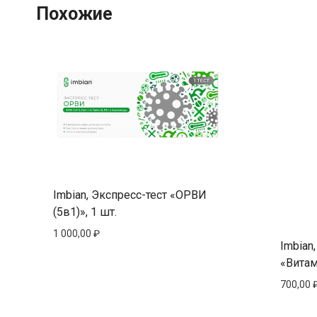
Похожие
Imbian, Экспресс-тест «ОРВИ
(5в1)», 1 шт.
1 000,00
₽
Imbian
«Витам
700,00