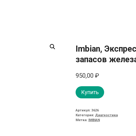
Imbian, Экспре
запасов железа
950,00
₽
Купить
Артикул:
3626
Категория:
Диагностика
Метка:
IMBIAN