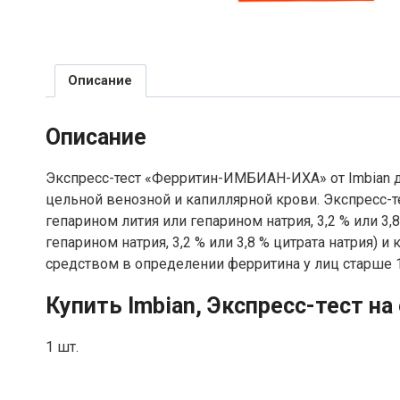
Описание
Описание
Экспресс-тест «Ферритин-ИМБИАН-ИХА» от Imbian 
цельной венозной и капиллярной крови. Экспресс-т
гепарином лития или гепарином натрия, 3,2 % или 3
гепарином натрия, 3,2 % или 3,8 % цитрата натрия
средством в определении ферритина у лиц старше 14
Купить Imbian, Экспресс-тест н
1 шт.