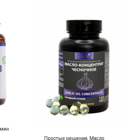
амин
Простые решения, Масло