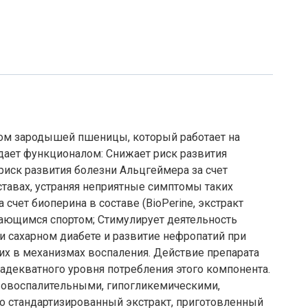
слом зародышей пшеницы, который работает на
адает функционалом: Снижает риск развития
риск развития болезни Альцгеймера за счет
ставах, устраняя неприятные симптомы таких
счет биоперина в составе (BioPerine, экстракт
ающимся спортом; Стимулирует деятельность
 сахарном диабете и развитие нефропатий при
их в механизмах воспаления. Действие препарата
адекватного уровня потребления этого компонента.
вовоспалительными, гипогликемическими,
о стандартизированный экстракт, приготовленный