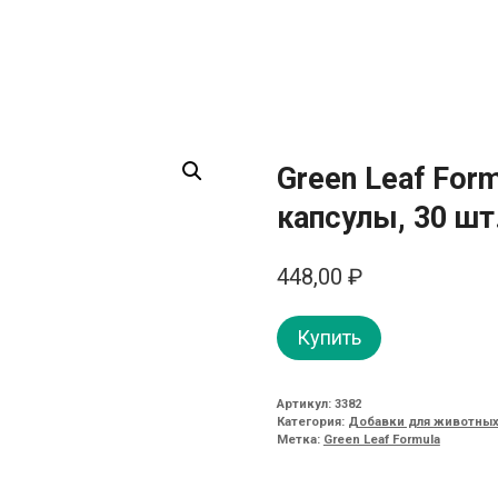
Green Leaf For
капсулы, 30 шт
448,00
₽
Купить
Артикул:
3382
Категория:
Добавки для животны
Метка:
Green Leaf Formula