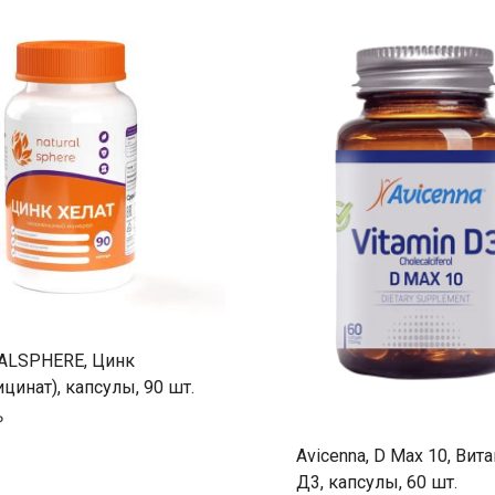
ALSPHERE, Цинк
ицинат), капсулы, 90 шт.
₽
Avicenna, D Max 10, Вит
Д3, капсулы, 60 шт.