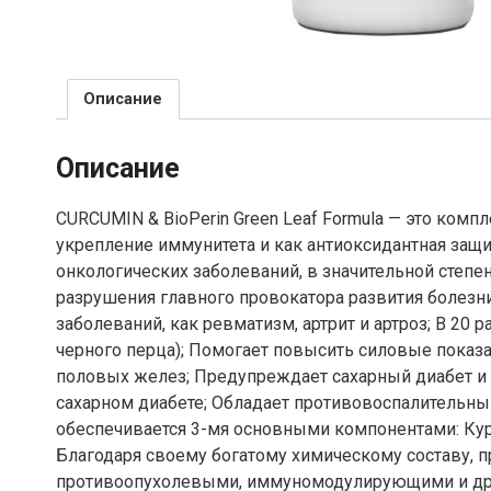
Описание
Описание
CURCUMIN & BioPerin Green Leaf Formula — это ком
укрепление иммунитета и как антиоксидантная защи
онкологических заболеваний, в значительной степе
разрушения главного провокатора развития болезни
заболеваний, как ревматизм, артрит и артроз; В 20
черного перца); Помогает повысить силовые пока
половых желез; Предупреждает сахарный диабет и 
сахарном диабете; Обладает противовоспалительны
обеспечивается 3-мя основными компонентами: Курк
Благодаря своему богатому химическому составу, 
противоопухолевыми, иммуномодулирующими и други