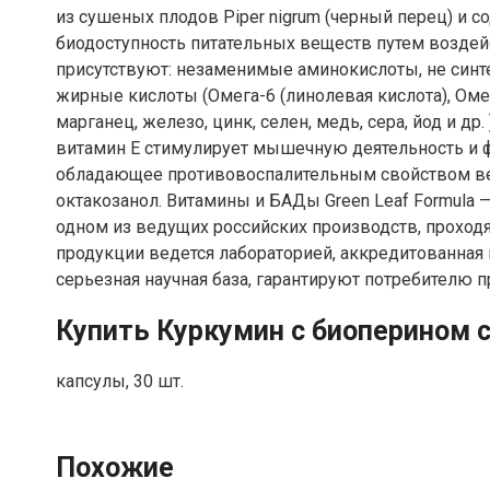
из сушеных плодов Piper nigrum (черный перец) и 
биодоступность питательных веществ путем возде
присутствуют: незаменимые аминокислоты, не синте
жирные кислоты (Омега-6 (линолевая кислота), Омега-
марганец, железо, цинк, селен, медь, сера, йод и д
витамин Е стимулирует мышечную деятельность и 
обладающее противовоспалительным свойством вещ
октакозанол. Витамины и БАДы Green Leaf Formula 
одном из ведущих российских производств, проход
продукции ведется лабораторией, аккредитованная 
серьезная научная база, гарантируют потребителю 
Купить Куркумин с биоперином 
капсулы, 30 шт.
Похожие