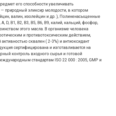
предмет его способности увеличивать
 — природный эликсир молодости, в котором
цин, валин, изолейцин и др. ), Полиненасыщенные
, B1, B2, B3, B5, B6, B9, калий, кальций, фосфор,
стоинством этого масла. В организме человека
отическим и противотоксическим действием,
ктивностью сквален ( 2-3%) и антиоксидант
дукция сертифицирована и изготавливается на
рный контроль входного сырья и готовой
еждународным стандартам ISO 22 000 : 2005, GMP и