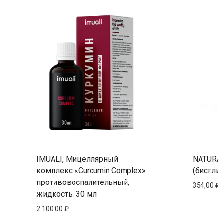
IMUALI, Мицеллярный
NATUR
комплекс «Curcumin Complex»
(бисгл
противовоспалительный,
354,00
жидкость, 30 мл
2 100,00
₽