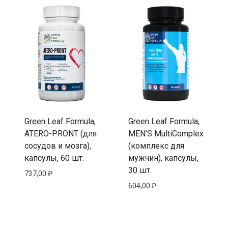
Green Leaf Formula,
Green Leaf Formula,
ATERO-PRONT (для
MEN’S MultiComplex
сосудов и мозга),
(комплекс для
капсулы, 60 шт.
мужчин), капсулы,
30 шт.
737,00
₽
604,00
₽