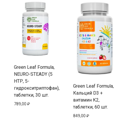
Green Leaf Formula,
NEURO-STEADY (5
НТР, 5-
Green Leaf Formula,
гидрокситриптофан),
Кальций D3 +
таблетки, 30 шт.
витамин К2,
789,00
₽
таблетки, 60 шт.
849,00
₽