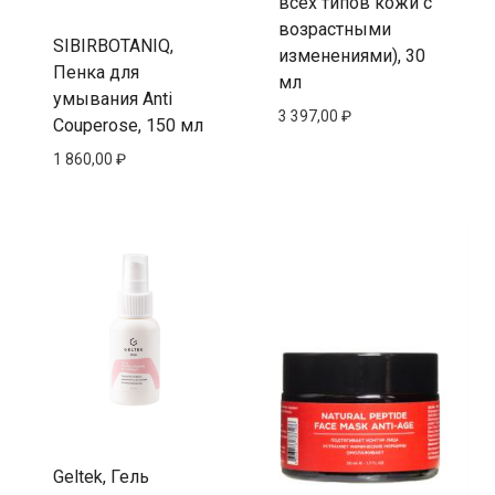
всех типов кожи с
возрастными
SIBIRBOTANIQ,
изменениями), 30
Пенка для
мл
умывания Anti
3 397,00
₽
Couperose, 150 мл
1 860,00
₽
Geltek, Гель