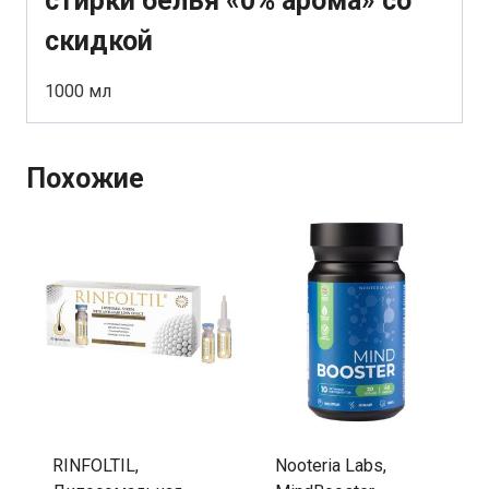
стирки белья «0% арома» со
скидкой
1000 мл
Похожие
RINFOLTIL,
Nooteria Labs,