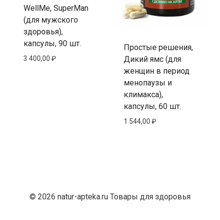
WellMe, SuperMan
(для мужского
здоровья),
капсулы, 90 шт.
Простые решения,
3 400,00
₽
Дикий ямс (для
женщин в период
менопаузы и
климакса),
капсулы, 60 шт.
1 544,00
₽
© 2026 natur-apteka.ru Товары для здоровья