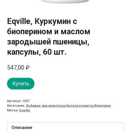
Eqville, Куркумин с
биоперином и маслом
зародышей пшеницы,
капсулы, 60 шт.
547,00
₽
Купить
Артикул:
1037
Категория:
Добавки для животных/Антиоксиданты/Куркумин
Метка:
Eqville
Описание