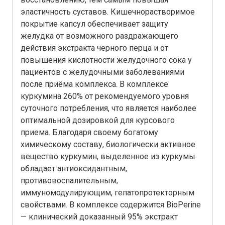
эластичность суставов. Кишечнорастворимое
покрытие капсул обеспечивает защиту
желудка от возможного раздражающего
действия экстракта черного перца и от
повышения кислотности желудочного сока у
пациентов с желудочными заболеваниями
после приёма комплекса. В комплексе
куркумина 260% от рекомендуемого уровня
суточного потребления, что является наиболее
оптимальной дозировкой для курсового
приема. Благодаря своему богатому
химическому составу, биологически активное
вещество куркумин, выделенное из куркумы
обладает антиоксидантным,
противовоспалительным,
иммуномодулирующим, гепатопротекторным
свойствами. В комплексе содержится BioPerine
— клинический доказанный 95% экстракт