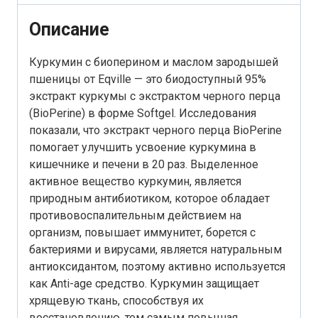
Описание
Куркумин с биоперином и маслом зародышей
пшеницы от Eqville — это биодоступный 95%
экстракт куркумы с экстрактом черного перца
(BioPerine) в форме Softgel. Исследования
показали, что экстракт черного перца BioPerine
помогает улучшить усвоение куркумина в
кишечнике и печени в 20 раз. Выделенное
активное вещество куркумин, является
природным антибиотиком, которое обладает
противовоспалительным действием на
организм, повышает иммунитет, борется с
бактериями и вирусами, является натуральным
антиоксидантом, поэтому активно используется
как Anti-age средство. Куркумин защищает
хрящевую ткань, способствуя их
восстановлению, тем самым повышая