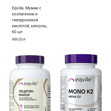
Eqville, Мумие с
коллагеном и
гиалуроновой
кислотой, капсулы,
60 шт.
484,00
₽