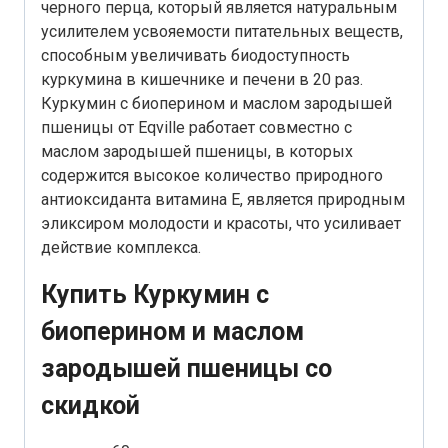
черного перца, который является натуральным
усилителем усвояемости питательных веществ,
способным увеличивать биодоступность
куркумина в кишечнике и печени в 20 раз.
Куркумин с биоперином и маслом зародышей
пшеницы от Eqville работает совместно с
маслом зародышей пшеницы, в которых
содержится высокое количество природного
антиоксиданта витамина Е, является природным
эликсиром молодости и красоты, что усиливает
действие комплекса.
Купить Куркумин с
биоперином и маслом
зародышей пшеницы со
скидкой