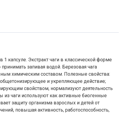
в 1 капсуле. Экстракт чаги в классической форме
 принимать запивая водой. Березовая чага
ьным химическим составом. Полезные свойства:
т общетонизирующее и укрепляющее действие;
лирующим свойством, нормализуют деятельность
ты из чаги используют как активные биогенные
ает защиту организма взрослых и детей от
чений, повышая активность, работоспособность,