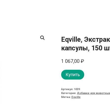
Eqville, Экстра
капсулы, 150 ш
1 067,00
₽
Купить
Артикул:
1039
Категория:
Добавки для животны
Метка:
Eqville