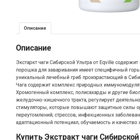
Описание
Описание
Экстаркт чаги Сибирской Ультра от Eqville содержи
порошка для заваривания имеет специфичный горько
уникальный лечебный гриб произрастающий в Сиби
Чага содержит комплекс природных иммуномодулят
Хромогенный комплекс, полисахарды и другие био
желудочно-кишечного тракта, регулирует деятельн
стимуляторы, которые повышают защитные силы орг
переутомлений, стрессов, инфекционных заболевани
адаптационный потенциал, обучаемость и качество 
Купить Экстракт чаги Сибирской