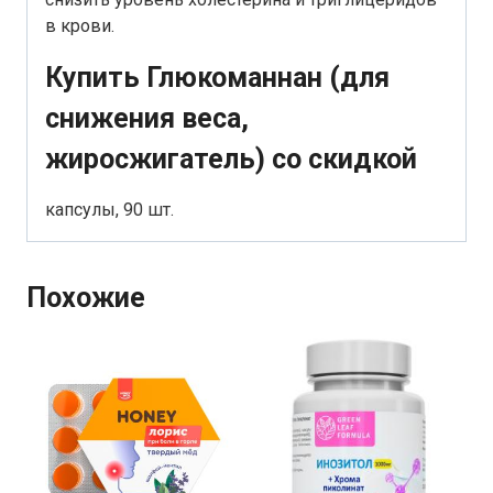
в крови.
Купить Глюкоманнан (для
снижения веса,
жиросжигатель) со скидкой
капсулы, 90 шт.
Похожие