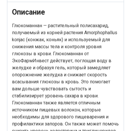
Описание
Глюкоманнан — растительный полисахарид,
получаемый из корней растения Amorphophallus
konjac (конжак, коньяк) и используемый для
снижения массы тела и контроля уровня
глюкозы в крови. Глюкоманнан от
ЭкоФармИнвест действует, поглощая воду в
желудке и образуя гель, который замедляет
опорожнение желудка и снижает скорость
всасывания глюкозы в кровь. Это помогает
вам дольше чувствовать сытость и
стабилизирует уровень сахара в крови.
Глюкоманнан также является отличным
источником пищевых волокон, которые
необходимы для здорового пищеварения и
профилактики запоров. Он также может помочь
снизить уровень холестерина и триглицеридов