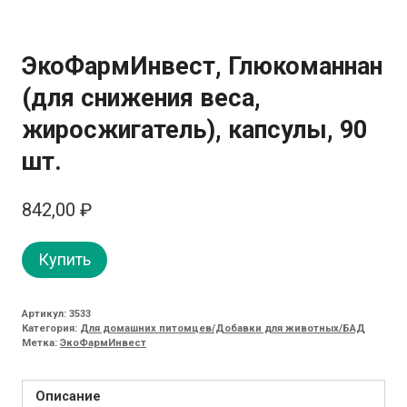
ЭкоФармИнвест, Глюкоманнан
(для снижения веса,
жиросжигатель), капсулы, 90
шт.
842,00
₽
Купить
Артикул:
3533
Категория:
Для домашних питомцев/Добавки для животных/БАД
Метка:
ЭкоФармИнвест
Описание