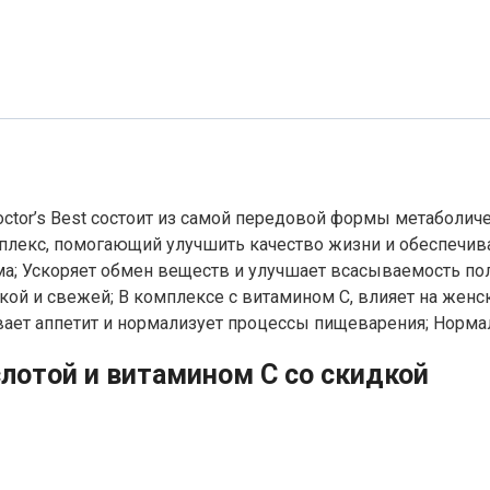
ctor’s Best состоит из самой передовой формы метаболич
лекс, помогающий улучшить качество жизни и обеспечи
ма; Ускоряет обмен веществ и улучшает всасываемость по
кой и свежей; В комплексе с витамином С, влияет на женс
ает аппетит и нормализует процессы пищеварения; Нормал
лотой и витамином C со скидкой