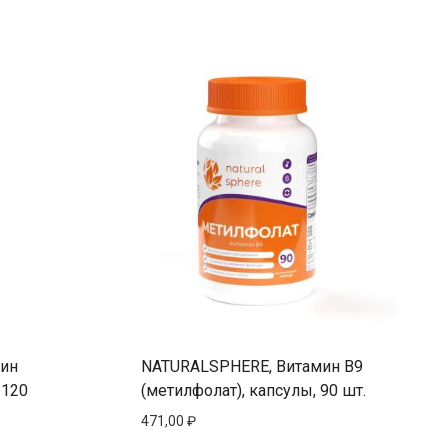
мин
NATURALSPHERE, Витамин B9
 120
(метилфолат), капсулы, 90 шт.
471,00
₽