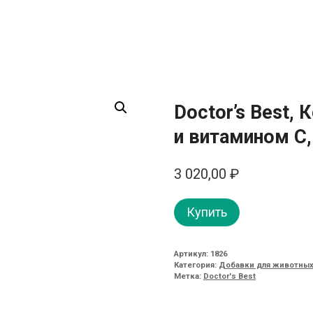
Doctor’s Best,
и витамином C,
3 020,00
₽
Купить
Артикул:
1826
Категория:
Добавки для животных
Метка:
Doctor's Best