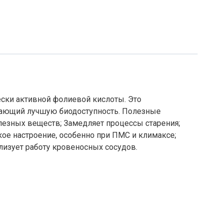
ески активной фолиевой кислоты. Это
вающий лучшую биодоступность. Полезные
лезных веществ; Замедляет процессы старения;
кое настроение, особенно при ПМС и климаксе;
изует работу кровеносных сосудов.