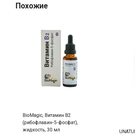
Похожие
BioMagic, Витамин B2
(рибофлавин-5-фосфат),
жидкость, 30 мл
UNATUN