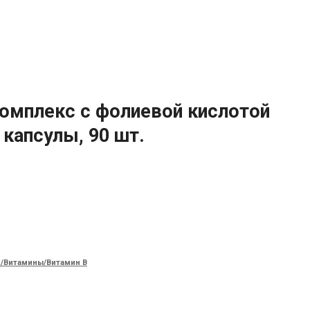
 Комплекс с фолиевой кислотой
 капсулы, 90 шт.
/Витамины/Витамин B