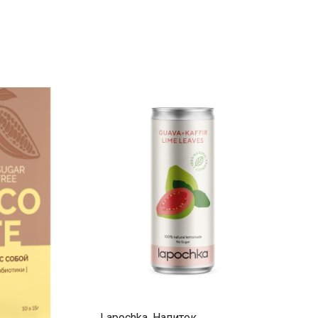
Lapochka, Напиток