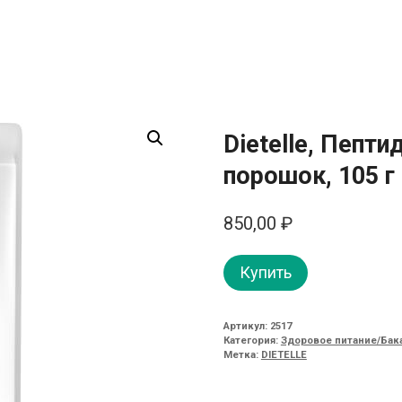
Dietelle, Пепт
порошок, 105 г
850,00
₽
Купить
Артикул:
2517
Категория:
Здоровое питание/Бак
Метка:
DIETELLE