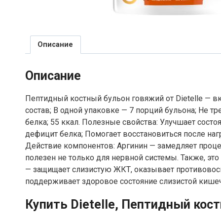
Описание
Описание
Пептидный костный бульон говяжий от Dietelle — 
состав; В одной упаковке — 7 порций бульона; Не тр
белка; 55 ккал. Полезные свойства: Улучшает состо
дефицит белка; Помогает восстановиться после наг
Действие компонентов: Аргинин — замедляет процес
полезен не только для нервной системы. Также, эт
— защищает слизистую ЖКТ, оказывает противовосп
поддерживает здоровое состояние слизистой кишеч
Купить Dietelle, Пептидный кос