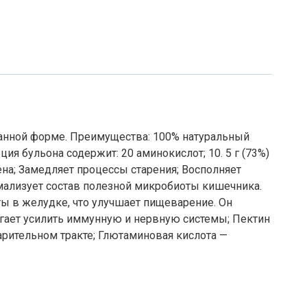
ванной форме. Преимущества: 100% натуральный
ция бульона содержит: 20 аминокислот; 10. 5 г (73%)
ена; Замедляет процессы старения; Восполняет
рмализует состав полезной микробиоты кишечника.
ты в желудке, что улучшает пищеварение. Он
огает усилить иммунную и нервную системы; Пектин
рительном тракте; Глютаминовая кислота —