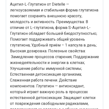
Ацетил-L-Глутатион от Dietelle —
легкоусвояемая и стабильная форма глутатиона
помогает сохранять внешнюю красоту,
молодость и активность. Преимущества: В
отличие от L-глутатиона, форма S-Ацетил-L-
Глутатион обладает большей биодоступностью;
Помогает поддерживать общий уровень
глутатиона; Удобный приём – 1 капсула в день;
Высокая дозировка. Полезные свойства:
Замедление процессов старения; Поддержание
жизнедеятельности и энергии в клетках;
Улучшение работы иммунной системы;
Естественная детоксикация организма;
Слаженная работа печени. Действие
компонентов: Глутатион — антиоксидант,
который играет важную роль в процессах
естественной детоксикации. Защищает клетки
от повреждения свободными радикалами,