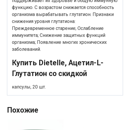
поддерживает их здоровье и общую иммунную
функцию. С возрастом снижается способность
организма вырабатывать глутатион. Признаки
снижения уровня глутатиона:
Преждевременное старение; Ослабление
иммунитета; Снижение защитных функций
организма; Появление многих хронических
заболеваний.
Купить Dietelle, Ацетил-L-
Глутатион со скидкой
капсулы, 20 шт.
Похожие