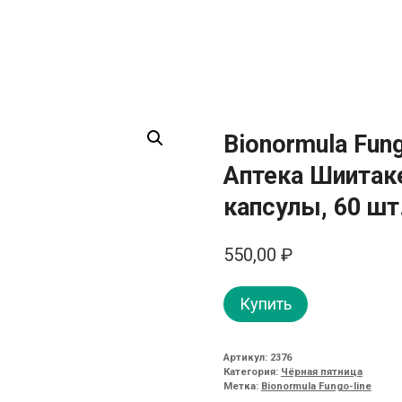
Bionormula Fun
Аптека Шиитаке
капсулы, 60 шт
550,00
₽
Купить
Артикул:
2376
Категория:
Чёрная пятница
Метка:
Bionormula Fungo-line