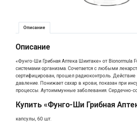
Описание
Описание
«Фунго-Ши Грибная Аптека Шиитаке» от Bionormula F
системами организма. Сочетается с любыми лекарст
сертифицирован, прошел радиоконтроль. Действие 
давление. Понижает сахар в крови, показан при ин
процессы. Аутоиммунные заболевания. Сердечно-с
Купить «Фунго-Ши Грибная Аптек
капсулы, 60 шт.