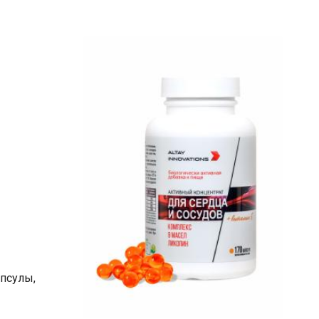
апсулы,