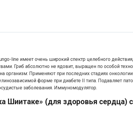
ungo-line имеет очень широкий спектр целебного действия
вами. Гриб абсолютно не ядовит, выращен по особой техн
на организм: Применяют при последних стадиях онкологии
сулинозависимой форме при диабете II типа. Подавляет па
осудистые заболевания. Иммуномодулятор.
а Шиитаке» (для здоровья сердца) 