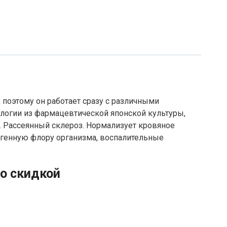
, поэтому он работает сразу с различными
ологии из фармацевтической японской культуры,
. Рассеянный склероз. Нормализует кровяное
тогенную флору организма, воспалительные
со скидкой