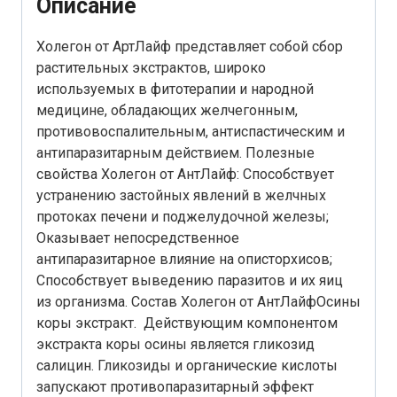
Описание
Холегон от АртЛайф представляет собой сбор
растительных экстрактов, широко
используемых в фитотерапии и народной
медицине, обладающих желчегонным,
противовоспалительным, антиспастическим и
антипаразитарным действием. Полезные
свойства Холегон от АнтЛайф: Способствует
устранению застойных явлений в желчных
протоках печени и поджелудочной железы;
Оказывает непосредственное
антипаразитарное влияние на описторхисов;
Способствует выведению паразитов и их яиц
из организма. Состав Холегон от АнтЛайфОсины
коры экстракт. Действующим компонентом
экстракта коры осины является гликозид
салицин. Гликозиды и органические кислоты
запускают противопаразитарный эффект