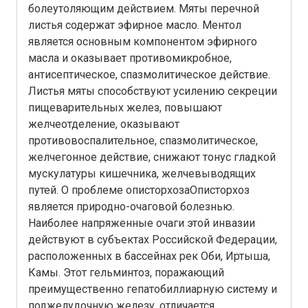
болеутоляющим действием. Мяты перечной
листья содержат эфирное масло. Ментол
является основным компонентом эфирного
масла и оказывает противомикробное,
антисептическое, спазмолитическое действие.
Листья мяты способствуют усилению секреции
пищеварительных желез, повышают
желчеотделение, оказывают
противовоспалительное, спазмолитическое,
желчегонное действие, снижают тонус гладкой
мускулатуры кишечника, желчевыводящих
путей. О проблеме описторхозаОписторхоз
является природно-очаговой болезнью.
Наиболее напряженные очаги этой инвазии
действуют в субъектах Российской Федерации,
расположенных в бассейнах рек Оби, Иртыша,
Камы. Этот гельминтоз, поражающий
преимущественно гепатобиллиарную систему и
поджелудочную железу, отличается