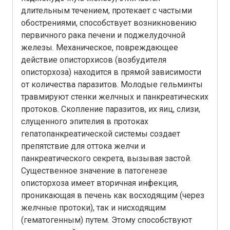
длительным течением, протекает с частыми
обострениями, способствует возникновению
первичного рака печени и поджелудочной
железы. Механическое, повреждающее
действие описторхисов (возбудителя
описторхоза) находится в прямой зависимости
от количества паразитов. Молодые гельминты
травмируют стенки желчных и панкреатических
протоков. Скопление паразитов, их яиц, слизи,
слущенного эпителия в протоках
гепатопанкреатической системы создает
препятствие для оттока желчи и
панкреатического секрета, вызывая застой.
Существенное значение в патогенезе
описторхоза имеет вторичная инфекция,
проникающая в печень как восходящим (через
желчные протоки), так и нисходящим
(гематогенным) путем. Этому способствуют