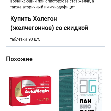
возникающий при описторхозе стаз желчи, а
также вторичный иммунодефицит.
Купить Холегон
(желчегонное) со скидкой
таблетки, 90 шт.
Похожие