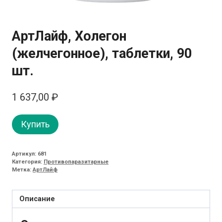
АртЛайф, Холегон
(желчегонное), таблетки, 90
шт.
1 637,00
₽
Купить
Артикул:
681
Категория:
Противопаразитарные
Метка:
АртЛайф
Описание