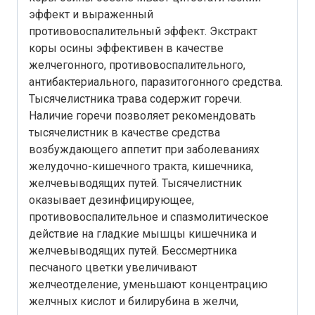
эффект и выраженный
противовоспалительный эффект. Экстракт
коры осины эффективен в качестве
желчегонного, противовоспалительного,
антибактериального, паразитогонного средства.
Тысячелистника трава содержит горечи.
Наличие горечи позволяет рекомендовать
тысячелистник в качестве средства
возбуждающего аппетит при заболеваниях
желудочно-кишечного тракта, кишечника,
желчевыводящих путей. Тысячелистник
оказывает дезинфицирующее,
противовоспалительное и спазмолитическое
действие на гладкие мышцы кишечника и
желчевыводящих путей. Бессмертника
песчаного цветки увеличивают
желчеотделение, уменьшают концентрацию
желчных кислот и билирубина в желчи,