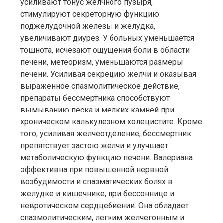
усиливают тонус желчного пузыря,
стимулируют секреторную функцию
поджелудочной железы и желудка,
увеличивают диурез. У больных уменьшается
тошнота, исчезают ощущения боли в области
печени, метеоризм, уменьшаются размеры
печени. Усиливая секрецию желчи и оказывая
выраженное спазмолитическое действие,
препараты бессмертника способствуют
вымыванию песка и мелких камней при
хроническом калькулезном холецистите. Кроме
того, усиливая желчеотделение, бессмертник
препятствует застою желчи и улучшает
метаболическую функцию печени. Валериана
эффективна при повышенной нервной
возбудимости и спазматических болях в
желудке и кишечнике, при бессоннице и
невротическом сердцебиении. Она обладает
спазмолитическим, легким желчегонным и