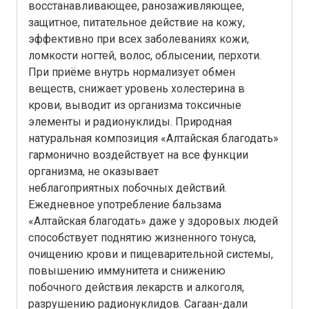
восстанавливающее, ранозаживляющее,
защитное, питательное действие на кожу,
эффективно при всех заболеваниях кожи,
ломкости ногтей, волос, облысении, перхоти.
При приёме внутрь нормализует обмен
веществ, снижает уровень холестерина в
крови, выводит из организма токсичные
элементы и радионуклиды. Природная
натуральная композиция «Алтайская благодать»
гармонично воздействует на все функции
организма, не оказывает
неблагоприятных побочных действий.
Ежедневное употребление бальзама
«Алтайская благодать» даже у здоровых людей
способствует поднятию жизненного тонуса,
очищению крови и пищеварительной системы,
повышению иммунитета и снижению
побочного действия лекарств и алкоголя,
разрушению радионуклидов. Сагаан-дали