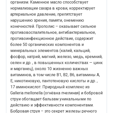
организм. Каменное масло способствует
нормализации сахара в крови, корректирует
артериальное давление, препятствует
нарушению зрения, памяти, онемению
конечностей. Прополис – оказывает сильное
противовоспалительное, антибактериальное,
противоинфекционное действие, содержит
более 50 органических компонентов и
минеральных элементов (калий, кальций,
фосфор, натрий, магний, железо, медь, кремний,
селен и др. , в повышенных количествах — цинк
и марганец), около 10 жизненно важных
витаминов, в том числе В1, В2, В6, витамины А,
Е, никотиновую, пантотеновую кислоты и др. ,
17 аминокислот. Природный комплекс из
Galleria mellonella (огнёвка пчелиная) и бобровой
струи обогащает бальзам уникальными по
действию и эффективности компонентами.
Бобровая струя – это секрет железы речного