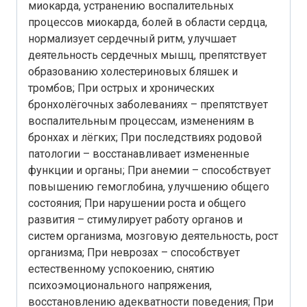
миокарда, устранению воспалительных
процессов миокарда, болей в области сердца,
нормализует сердечный ритм, улучшает
деятельность сердечных мышц, препятствует
образованию холестериновых бляшек и
тромбов; При острых и хронических
бронхолёгочных заболеваниях – препятствует
воспалительным процессам, изменениям в
бронхах и лёгких; При последствиях родовой
патологии – восстанавливает измененные
функции и органы; При анемии – способствует
повышению гемоглобина, улучшению общего
состояния; При нарушении роста и общего
развития – стимулирует работу органов и
систем организма, мозговую деятельность, рост
организма; При неврозах – способствует
естественному успокоению, снятию
психоэмоционального напряжения,
восстановлению адекватности поведения; При