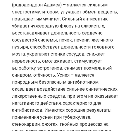
(рододендрон Адамса) – является сильным
энергостимулятором, улучшает обмен веществ,
повышает иммунитет. Сильный антисептик,
убивает чужеродную флору на слизистых,
восстанавливает деятельность сердечно-
сосудистой системы, почек, печени, желчного
пузыря, способствует деятельности головного
мозга, укрепляет стенки сосудов, снижает
нервозность, омолаживает, стимулирует
выработку эстрогенов, снимает похмельный
синдром, отёчность. Уснея – является
природным безопасным антибиотиком,
оказывает воздействие сильнее синтетических
лекарственных средств, при этом не оказывает
негативного действия, характерного для
антибиотиков. Имеются хорошие результаты
применения уснеи при туберкулезе,
стенокардии, ожогах, гнойных процессах на