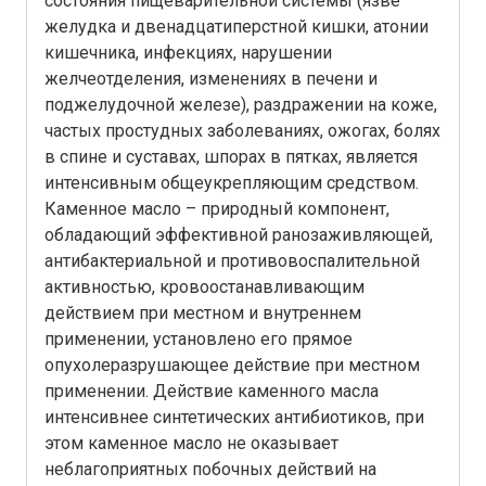
состояния пищеварительной системы (язве
желудка и двенадцатиперстной кишки, атонии
кишечника, инфекциях, нарушении
желчеотделения, изменениях в печени и
поджелудочной железе), раздражении на коже,
частых простудных заболеваниях, ожогах, болях
в спине и суставах, шпорах в пятках, является
интенсивным общеукрепляющим средством.
Каменное масло – природный компонент,
обладающий эффективной ранозаживляющей,
антибактериальной и противовоспалительной
активностью, кровоостанавливающим
действием при местном и внутреннем
применении, установлено его прямое
опухолеразрушающее действие при местном
применении. Действие каменного масла
интенсивнее синтетических антибиотиков, при
этом каменное масло не оказывает
неблагоприятных побочных действий на