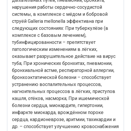
дыхательных путей, пневмонии, бронхита,
нарушения работы сердечно-сосудистой
системы, в комплексе с мёдом и бобровой
струёй Galleria mellonella эффективна при
следующих состояниях: При туберкулёзе (в
комплексе с базовым лечением),
тубинфицированности – препятствует
патологическим изменениям в лёгких,
оказывает разрушительное действие на вирус
туба; При хронических бронхитах, пневмонии,
бронхиальной астме, респираторной аллергии,
бронхоэктатической болезни – способствует
устранению воспалительных процессов,
нагноительных процессов в лёгких, приступов
кашля, отёков, насморка; При ишемической
болезни сердца, миокардите, гипертонии,
инфаркте миокарда, врождённом пороке
сердца, кардионеврозе, аритмии, тахикардии и
др. – способствует улучшению кровоснабжения