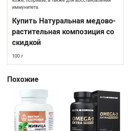
коже, псориазе, а также для восстановления
иммунитета.
Купить Натуральная медово-
растительная композиция со
скидкой
100 г
Похожие