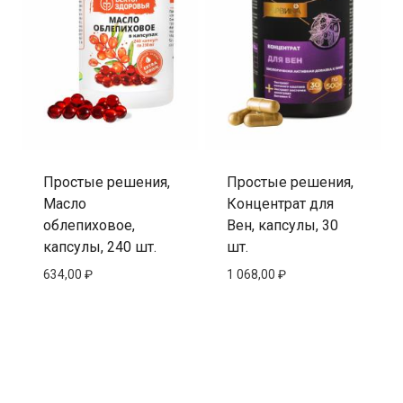
Простые решения,
Простые решения,
Масло
Концентрат для
облепиховое,
Вен, капсулы, 30
капсулы, 240 шт.
шт.
634,00
₽
1 068,00
₽