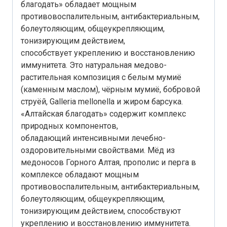
благодать» обладает мощным
противовоспалительным, антибактериальным,
болеутоляющим, общеукрепляющим,
тонизирующим действием,
способствует укреплению и восстановлению
иммунитета. Это натуральная медово-
растительная композиция с белым мумиё
(каменным маслом), чёрным мумиё, бобровой
струёй, Galleria mellonella и жиром барсука.
«Алтайская благодать» содержит комплекс
природных компонентов,
обладающий интенсивными лечебно-
оздоровительными свойствами. Мёд из
медоносов Горного Алтая, прополис и перга в
комплексе обладают мощным
противовоспалительным, антибактериальным,
болеутоляющим, общеукрепляющим,
тонизирующим действием, способствуют
укреплению и восстановлению иммунитета.