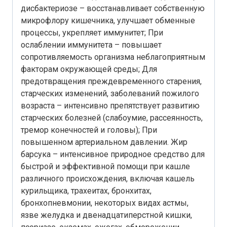
дисбактериозе – восстанавливает собственную
микрофлору кишечника, улучшает обменные
процессы, укрепляет иммунитет; При
ослаблении иммунитета – повышает
сопротивляемость организма неблагоприятным
факторам окружающей среды; Для
предотвращения преждевременного старения,
старческих изменений, заболеваний пожилого
возраста – интенсивно препятствует развитию
старческих болезней (слабоумие, рассеянность,
тремор конечностей и головы); При
повышенном артериальном давлении. Жир
барсука – интенсивное природное средство для
быстрой и эффективной помощи при кашле
различного происхождения, включая кашель
курильщика, трахеитах, бронхитах,
бронхопневмонии, некоторых видах астмы,
язве желудка и двенадцатиперстной кишки,