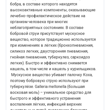
бобра, в составе которого находятся
высокоактивные компоненты, оказывающие
лечебно-профилактическое действие на
организм человека при многих
неблагоприятных состояниях. В составе
бобровой струи присутствует мускусное
вещество, которое традиционно используется
при изменениях в лёгких (бронхопневмония,
силикоз легких, двусторонняя пневмония,
гнойная пневмония, туберкулез, саркоидоз
легких). Быстро и эффективно снимается
кашель, в том числе и кашель у курильщиков.
Мускусное вещество убивает палочку Коха,
поэтому бобровую струю используют при
туберкулёзе. Galleria mellonella (большая
восковая моль) – уникальное средство для
быстрого и эффективного устранения
воспаления лёгких, инфекций верхних