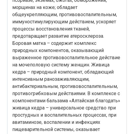
псориазе, экземах, ожогах, обморожении,
морщинах на коже; обладает
общеукрепляющим, противовоспалительным,
иммуностимулирующим действием, ускоряет
процессы восстановления тканей,
предотвращает развитие атеросклероза.
Боровая матка – содержит комплекс
природных компонентов, оказывающий
выраженное противовоспалительное действие
на мочеполовую систему женщин. Живица
кедра – природный компонент, обладающий
интенсивным ранозаживляющим,
антибактериальным, противовоспалительным,
противогрибковым действиями. В комплексе с
компонентами бальзама «Алтайская благодать»
живица кедра – универсальное средство при
простудных и воспалительных процессах, при
авитаминозе, воспалении и инфекциях
пищеварительной системы, оказывает