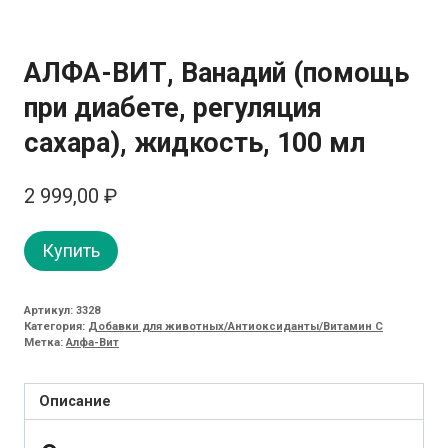
АЛФА-ВИТ, Ванадий (помощь
при диабете, регуляция
сахара), жидкость, 100 мл
2 999,00
₽
Купить
Артикул:
3328
Категория:
Добавки для животных/Антиоксиданты/Витамин C
Метка:
Алфа-Вит
Описание