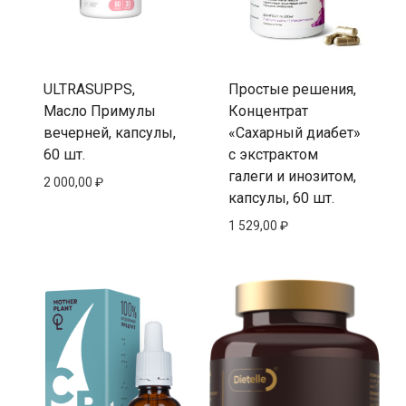
ULTRASUPPS,
Простые решения,
Масло Примулы
Концентрат
вечерней, капсулы,
«Сахарный диабет»
60 шт.
с экстрактом
галеги и инозитом,
2 000,00
₽
капсулы, 60 шт.
1 529,00
₽