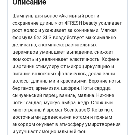
Описание
Шампунь для волос «Активный рост и
сохранение длины» от 4FRESH beauty усиливает
рост волос и ухаживает за кончиками. Мягкая
формула без SLS воздействует максимально
деликатно, а комплекс растительных
церамидов уменьшает выпадение, снижает
ломкость и увеличивает эластичность. Кофеин
и аргинин стимулируют микроциркуляцию и
питание волосяных фолликулов, делая ваши
волосы длинными и красивыми. Верхние ноты:
бергамот, артемизия, шафран. Ноты сердца:
сычуаньский перец, ваниль, малина. Нижние
ноты: сандал, мускус, амбра, кедр. Сложный
многогранный аромат Scentease® Relaxing с
восточными древесными нотами и пряным
аккордом окунает в атмосферу умиротворения
и улучшает эмоциональный фон.