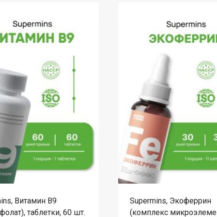
ins, Витамин B9
Supermins, Экоферрин
фолат), таблетки, 60 шт.
(комплекс микроэлемен