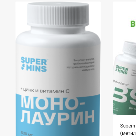
Superm
(метил