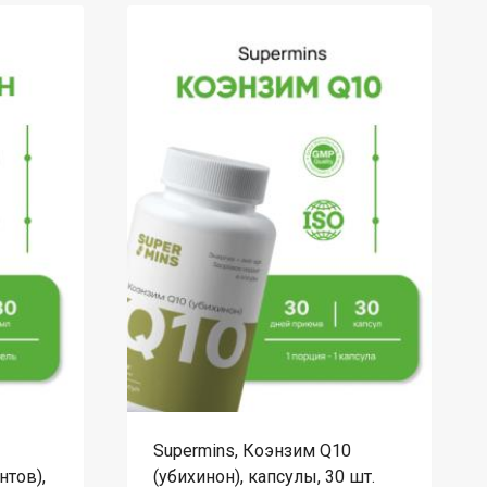
Supermins, Коэнзим Q10
тов),
(убихинон), капсулы, 30 шт.