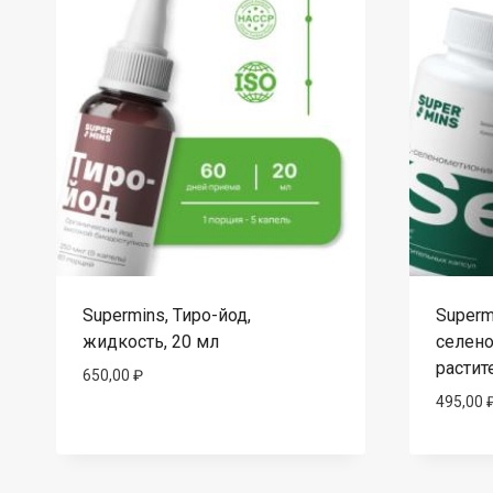
Supermins, Тиро-йод,
Superm
жидкость, 20 мл
селено
растит
650,00
₽
495,00