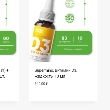
ат) +
Supermins, Витамин D3,
шт.
жидкость, 10 мл
540,00
₽