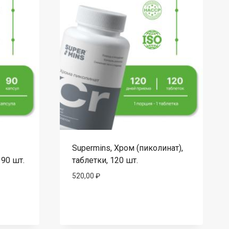
Supermins, Хром (пиколинат),
 90 шт.
таблетки, 120 шт.
520,00
₽