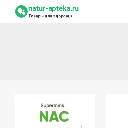
Перейти
natur-apteka.ru
к
Товары для здоровья
содержимому