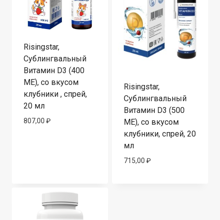
Risingstar,
Сублингвальный
Витамин D3 (400
ME), со вкусом
Risingstar,
клубники , спрей,
Сублингвальный
20 мл
Витамин D3 (500
807,00
₽
МЕ), со вкусом
клубники, спрей, 20
мл
715,00
₽