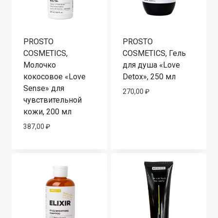
PROSTO
PROSTO
COSMETICS,
COSMETICS, Гель
Молочко
для душа «Love
кокосовое «Love
Detox», 250 мл
Sense» для
270,00
₽
чувствительной
кожи, 200 мл
387,00
₽