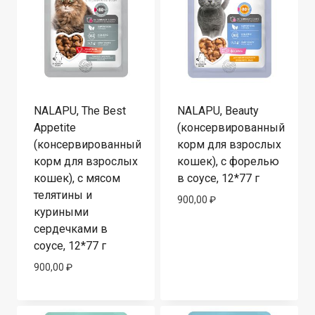
NALAPU, The Best
NALAPU, Beauty
Appetite
(консервированный
(консервированный
корм для взрослых
корм для взрослых
кошек), с форелью
кошек), с мясом
в соусе, 12*77 г
телятины и
900,00
₽
куриными
сердечками в
соусе, 12*77 г
900,00
₽