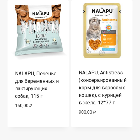
NALAPU, Antistress
NALAPU, Печенье
(консервированный
для беременных и
корм для взрослых
лактирующих
кошек), с курицей
собак, 115 г
в желе, 12*77 г
160,00
₽
900,00
₽