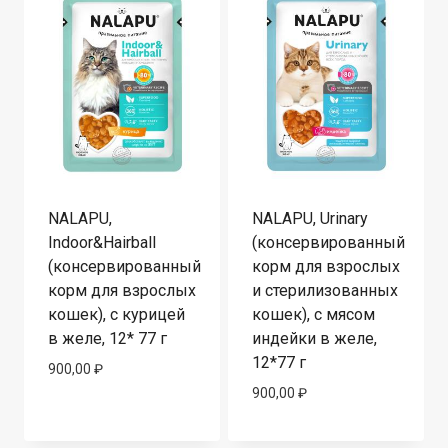
NALAPU,
NALAPU, Urinary
Indoor&Hairball
(консервированный
(консервированный
корм для взрослых
корм для взрослых
и стерилизованных
кошек), с курицей
кошек), с мясом
в желе, 12* 77 г
индейки в желе,
12*77 г
900,00
₽
900,00
₽