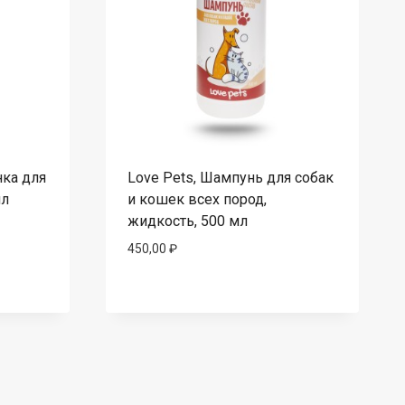
нка для
Love Pets, Шампунь для собак
мл
и кошек всех пород,
жидкость, 500 мл
450,00
₽