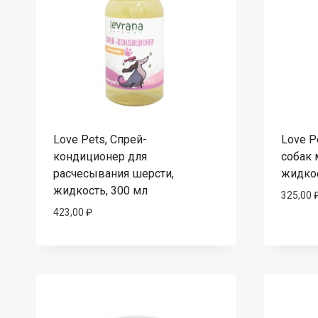
Love Pets, Спрей-
Love P
кондиционер для
собак 
расчесывания шерсти,
жидкос
жидкость, 300 мл
325,00
423,00
₽