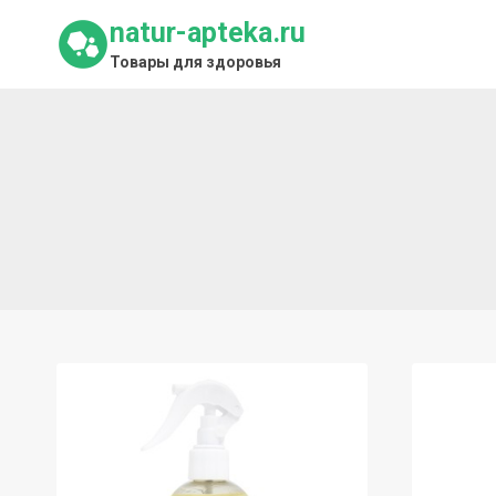
Перейти
natur-apteka.ru
к
Товары для здоровья
содержимому