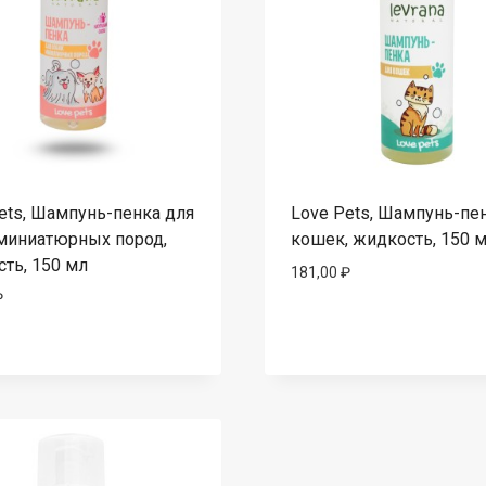
ets, Шампунь-пенка для
Love Pets, Шампунь-пе
миниатюрных пород,
кошек, жидкость, 150 
ть, 150 мл
181,00
₽
₽