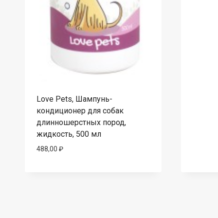
Love Pets, Шампунь-
кондиционер для собак
длинношерстных пород,
жидкость, 500 мл
488,00
₽