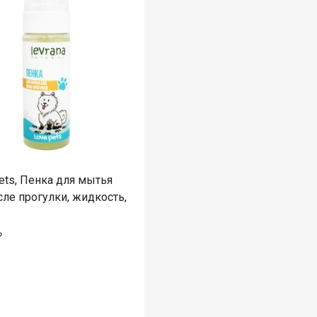
ets, Пенка для мытья
сле прогулки, жидкость,
₽