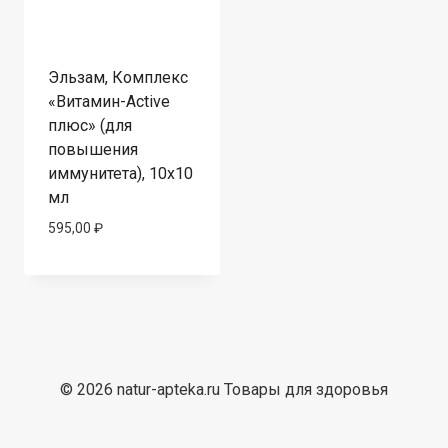
Эльзам, Комплекс
«Витамин-Active
плюс» (для
повышения
иммунитета), 10х10
мл
595,00
₽
© 2026 natur-apteka.ru Товары для здоровья