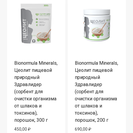
Bionormula Minerals,
Bionormula Minerals,
Цеолит пищевой
Цеолит пищевой
природный
природный
Здравлидер
Здравлидер
(сорбент для
(сорбент для
очистки организма
очистки организма
от шлаков и
от шлаков и
токсинов),
токсинов),
порошок, 300 г
порошок, 200 г
450,00
₽
690,00
₽