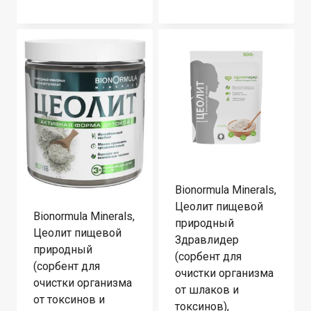
Bionormula Minerals,
Цеолит пищевой
Bionormula Minerals,
природный
Цеолит пищевой
Здравлидер
природный
(сорбент для
(сорбент для
очистки организма
очистки организма
от шлаков и
от токсинов и
токсинов),