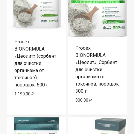
Prodex,
Prodex,
BIONORMULA
BIONORMULA
«Цеолит» (сорбент
«Цеолит», Сорбент
для очистки
для очистки
организма от
организма от
токсинов),
токсинов, порошок,
порошок, 500 г
300 г
1 190,00
₽
800,00
₽