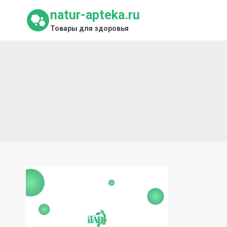
Перейти
natur-apteka.ru
к
Товары для здоровья
содержимому