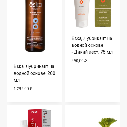
Ёska, Лубрикант на
водной основе
«Дикий лес», 75 мл
590,00
₽
Ёska, Лубрикант на
водной основе, 200
мл
1 299,00
₽