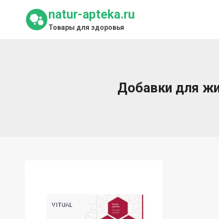
Перейти
natur-apteka.ru
к
Товары для здоровья
содержимому
Добавки для ж