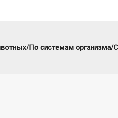
ивотных/По системам организма/С